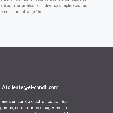
otros materiales en diversas aplicaciones
e en la industria gráfica.
Atcliente@el-candil.com
íanos un correo electrónico con tus
guntas, comentarios o sugerencias.