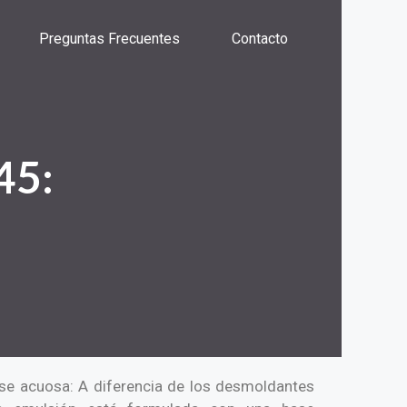
Preguntas Frecuentes
Contacto
45:
se acuosa: A diferencia de los desmoldantes