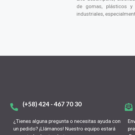
de gomas, plásticos y 
industriales, especialment
(+58) 424 - 467 70 30
¿Tienes alguna pregunta o necesitas ayuda con
Env
un pedido? ¡Llámanos! Nuestro equipo estará
pre