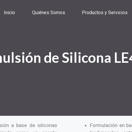
Inicio
Quiénes Somos
Productos y Servicios
ulsión de Silicona LE
ión a base de siliconas
Formulación en ba