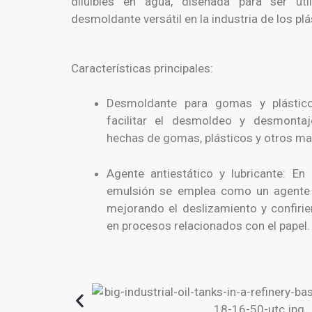
diluibles en agua, diseñada para ser ut
desmoldante versátil en la industria de los pl
Características principales:
Desmoldante para gomas y plástico
facilitar el desmoldeo y desmonta
hechas de gomas, plásticos y otros mat
Agente antiestático y lubricante: En l
emulsión se emplea como un agente an
mejorando el deslizamiento y confirie
en procesos relacionados con el papel.