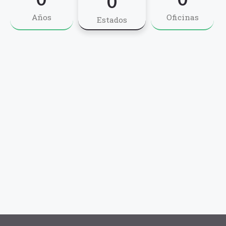
0
Años
Oficinas
Estados