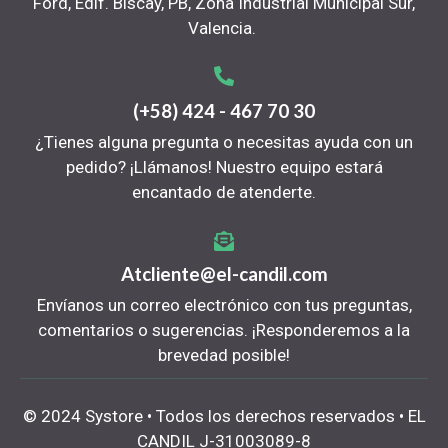
Ford, Edif. Biscay, PB, Zona Industrial Municipal Sur,
Valencia.
(+58) 424 - 467 70 30
¿Tienes alguna pregunta o necesitas ayuda con un
pedido? ¡Llámanos! Nuestro equipo estará
encantado de atenderte.
Atcliente@el-candil.com
Envíanos un correo electrónico con tus preguntas,
comentarios o sugerencias. ¡Responderemos a la
brevedad posible!
© 2024 Systore • Todos los derechos reservados • EL
CANDIL J-31003089-8